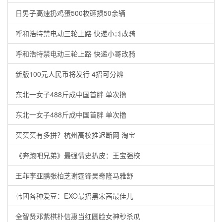
日男子高速扔鸡蛋500枚砸损50余辆
呼和浩特禁电动三轮上路 快递小哥改骑
呼和浩特禁电动三轮上路 快递小哥改骑
新版100元人民币将发行 4招可分辨
东北一女子488斤成中国首胖 单次撸
东北一女子488斤成中国首胖 单次撸
买买买有多拼？杭州高校推迟断网 淘宝
《奔跑吧兄弟》最强情史扒皮：王宝强校
王菲李亚鹏张柏芝谢霆锋吴奇隆马雅舒
韩团各种爱豆：EXO最招黑宋茜最佳儿
全智贤邓紫棋朴信惠当红圆脸女神秒杀瓜