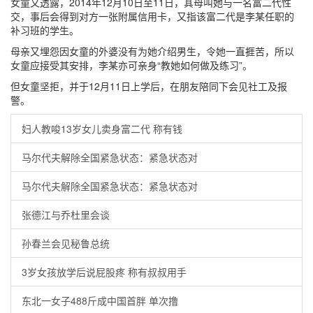
女童又透露，2014年12月10日至11日，其母叫她与一名富二代性
交，事后会得到对方一张附属信用卡，又指该富二代是李某任职的
补习班的学生。
母亲又埋怨因女童的外婆没有为她介绍男生，令她一直捱苦，所以
女童应接受其安排，李某亦可亲身“教她如何做及练习”。
但女童坚拒，并于12月11日上学后，在朋友陪同下会见社工及报
警。
妇人教唆13岁女儿卖身富二代 称有钱
马尔代夫解除全国紧急状态：紧急状态对
马尔代夫解除全国紧急状态：紧急状态对
张德江与乔杜里会谈
孙春兰会见秘鲁总统
3岁女孩放学后说屁股疼 称有叔叔用手
东北一女子488斤成中国首胖 单次撸