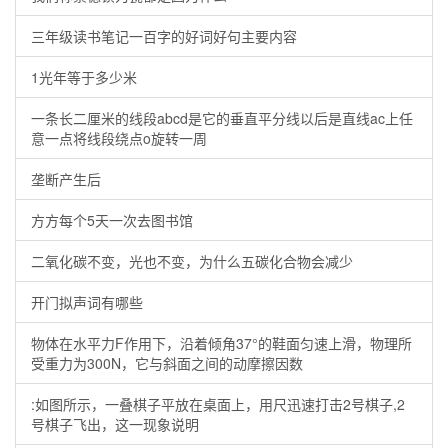
三年级读书笔记一百字的好词好句主要内容
1光年等于多少米
一条长二厘米的线段abcd是它的垂直平分线以后是直线ac上任
意一点将线段绕点o旋转一周
垄断产生后
方方每个5天一次去图书馆
二氧化碳不变，光也不变，为什么五碳化合物会减少
开门拟声词有哪些
物体在水平力F作用下，沿着倾角37°的鞋面匀速上滑，物理所
受重力为300N，它与斜面之间的动摩擦因数
:如图所示，一叠棋子平放在桌面上，用尺迅速打击2号棋子,2
号棋子飞出，这一现象说明