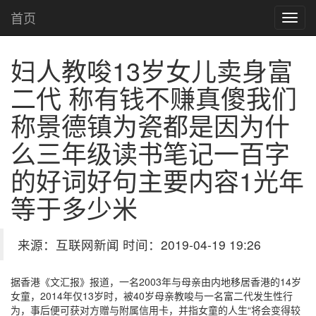
首页
妇人教唆13岁女儿卖身富
二代 称有钱不赚真傻
我们
称景德镇为瓷都是因为什
么三年级读书笔记一百字
的好词好句主要内容1光年
等于多少米
来源：互联网新闻 时间：2019-04-19 19:26
据香港《文汇报》报道，一名2003年与母亲由内地移居香港的14岁
女童，2014年仅13岁时，被40岁母亲教唆与一名富二代发生性行
为，事后便可获对方赠与附属信用卡，并指女童的人生“将会变得较