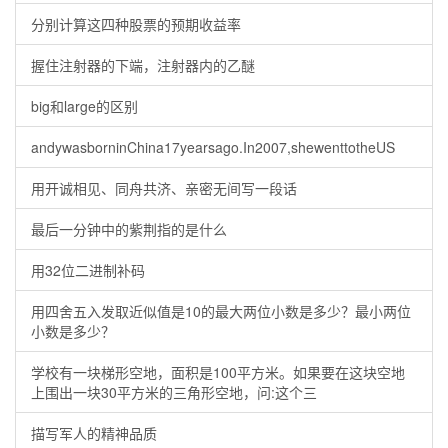
分别计算这四种股票的预期收益率
握住注射器的下端，注射器内的乙醚
big和large的区别
andywasborninChina17yearsago.In2007,shewenttotheUS
用开诚相见、同舟共济、亲密无间写一段话
最后一分钟中的紫荆指的是什么
用32位二进制补码
用四舍五入发取近似值是10的最大两位小数是多少？最小两位
小数是多少？
学校有一块梯形空地，面积是100平方米。如果要在这块空地
上围出一块30平方米的三角形空地，问:这个三
描写军人的精神品质