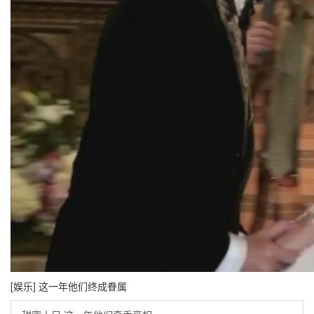
[娱乐] 这一年他们终成眷属