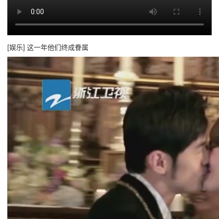
[娱乐] 这一年他们终成眷属