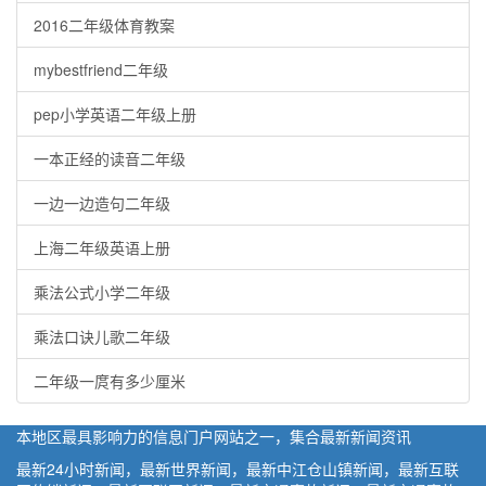
2016二年级体育教案
mybestfriend二年级
pep小学英语二年级上册
一本正经的读音二年级
一边一边造句二年级
上海二年级英语上册
乘法公式小学二年级
乘法口诀儿歌二年级
二年级一庹有多少厘米
本地区最具影响力的信息门户网站之一，集合最新新闻资讯
最新24小时新闻，最新世界新闻，最新中江仓山镇新闻，最新互联