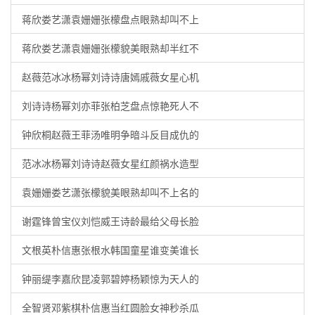
蒋欣娄艺潇袁姗姗张檬盘点眼熟却叫不上
蒋欣娄艺潇袁姗姗张檬貌美眼熟却半红不
赵薇范冰冰杨幂刘诗诗唐嫣戚薇女星心机
刘诗诗杨幂刘亦菲张柏芝盘点惊艳死人不
钟欣桐赵薇王菲汤唯明争暗斗反目成仇的
范冰冰杨幂刘诗诗赵薇女星红颜祸水造型
袁姗姗娄艺潇张檬貌美眼熟却叫不上名的
谢霆锋曾宝仪刘恺威王诗龄最给父母长脸
文根英朴信惠张根水韩国童星谁变美谁长
钟丽缇李嘉欣昆凌郭碧婷杨颖惊为天人的
全智贤邓紫棋朴信惠当红圆脸女神秒杀瓜