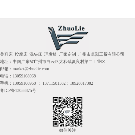
美容床_按摩床_洗头床_理发椅_厂家定制_广州市卓烈工贸有限公司
地址：中国广东省广州市白云区太和镇夏良村第二工业区
邮箱：market@zhuolie.com
电话：13059108968
手机：13059108968 ； 13711581582；18928817382
粤ICP备13058875号
微信关注