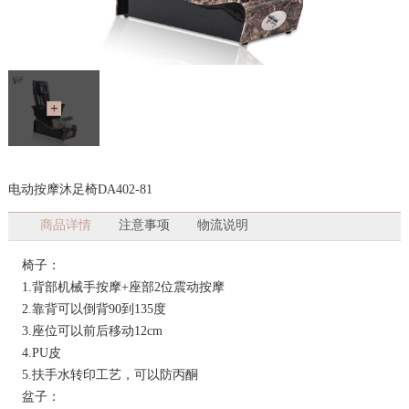
电动按摩沐足椅DA402-81
商品详情
注意事项
物流说明
椅子：
1.背部机械手按摩+座部2位震动按摩
2.靠背可以倒背90到135度
3.座位可以前后移动12cm
4.PU皮
5.扶手水转印工艺，可以防丙酮
盆子：