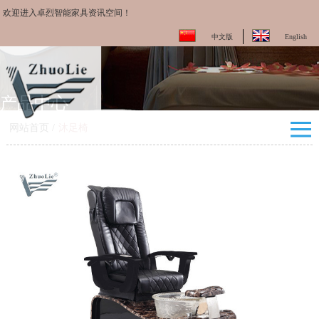
欢迎进入卓烈智能家具资讯空间！
中文版
English
产品中心
网站首页
/
沐足椅